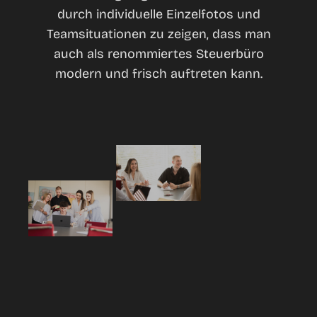
durch individuelle Einzelfotos und
Teamsituationen zu zeigen, dass man
auch als renommiertes Steuerbüro
modern und frisch auftreten kann.